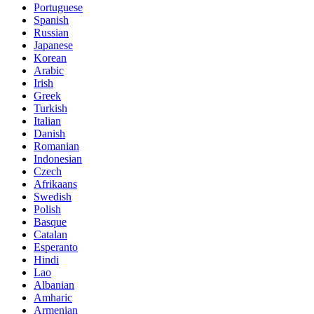
Portuguese
Spanish
Russian
Japanese
Korean
Arabic
Irish
Greek
Turkish
Italian
Danish
Romanian
Indonesian
Czech
Afrikaans
Swedish
Polish
Basque
Catalan
Esperanto
Hindi
Lao
Albanian
Amharic
Armenian