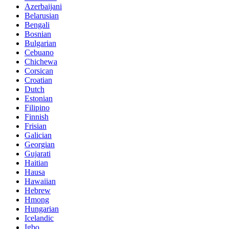
Azerbaijani
Belarusian
Bengali
Bosnian
Bulgarian
Cebuano
Chichewa
Corsican
Croatian
Dutch
Estonian
Filipino
Finnish
Frisian
Galician
Georgian
Gujarati
Haitian
Hausa
Hawaiian
Hebrew
Hmong
Hungarian
Icelandic
Igbo