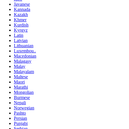
Javanese
Kannada
Kazakh
Khmer
Kurdish
Kyrgyz
Latin
Latvian
Lithuanian
Luxembou..
Macedonian
Malagasy
Malay
Malayalam
Maltese
Maori
Marathi
Mongolian
Burmese
Nepali
Norwegian
Pashto
Persian
Punjabi
Serbian