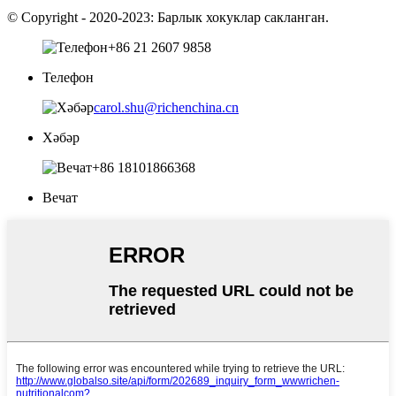
© Copyright - 2020-2023: Барлык хокуклар сакланган.
+86 21 2607 9858
Телефон
carol.shu@richenchina.cn
Хәбәр
+86 18101866368
Вечат